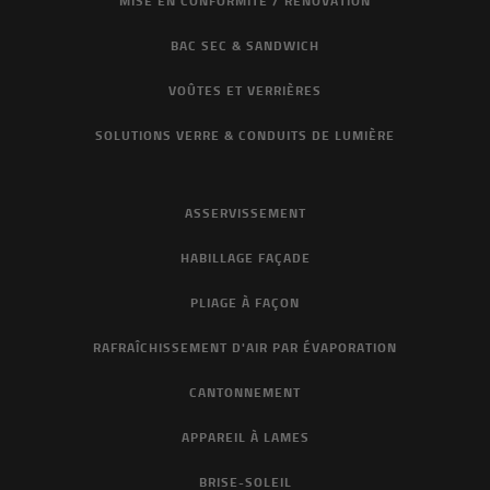
MISE EN CONFORMITÉ / RÉNOVATION
BAC SEC & SANDWICH
VOÛTES ET VERRIÈRES
SOLUTIONS VERRE & CONDUITS DE LUMIÈRE
ASSERVISSEMENT
HABILLAGE FAÇADE
PLIAGE À FAÇON
RAFRAÎCHISSEMENT D'AIR PAR ÉVAPORATION
CANTONNEMENT
APPAREIL À LAMES
BRISE-SOLEIL