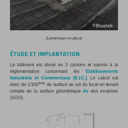
(
Lanterneaux en place
)
ÉTUDE ET IMPLANTATION
Le bâtiment est divisé en 3 cantons et soumis à la
réglementation concernant les
Etablissements
Industriels et Commerciaux (E.I.C.)
. Le calcul est
ème
donc de 1/100
de surface au sol du local en tenant
compte de la surface géométrique
Av
des exutoires
(SGO).