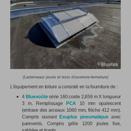
(Lanterneaux posés et tests d'ouverture-fermeture
)
L’équipement en toiture a consisté en la fourniture de :
4
Bluevoûte
série 160 corde 2,659 m X longueur
3 m. Remplissage
PCA
10 mm opalescent
(entraxe des arceaux 1060 mm, flèche 412 mm).
Compris ouvrant
Exuplus pneumatique
avec
parevents. Compris grille 1200 joules fixe,
sablière et tirants.