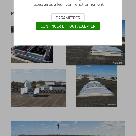
(Vue Google Earth avec implantation des lanterneaux
)
nécessaires à leur bon fonctionnement.
Portfolio
PARAMÉTRER
CONTINUER ET TOUT ACCEPTER