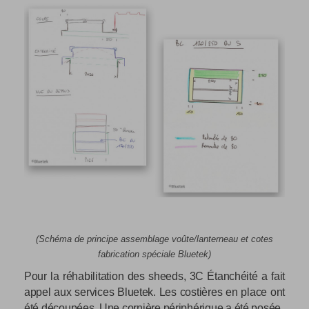
(Schéma de principe assemblage voûte/lanterneau et cotes
fabrication spéciale Bluetek)
Pour la réhabilitation des sheeds, 3C
Étanchéité
a fait
appel aux services Bluetek. Les costières en place ont
été découpées. Une cornière périphérique a été posée.