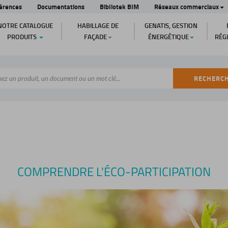
érences
Documentations
Bibliotek BIM
Réseaux commerciaux
NOTRE CATALOGUE
HABILLAGE DE
GENATIS, GESTION
PRODUITS
FAÇADE
ÉNERGÉTIQUE
RÉG
RECHERC
COMPRENDRE L'ÉCO-PARTICIPATION