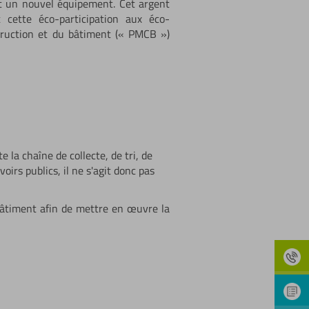
t un nouvel équipement. Cet argent
 cette éco-participation aux éco-
struction et du bâtiment (« PMCB »)
e la chaîne de collecte, de tri, de
oirs publics, il ne s'agit donc pas
bâtiment afin de mettre en œuvre la