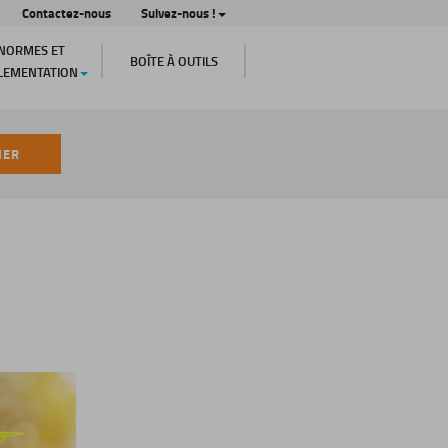
Contactez-nous
Suivez-nous !
NORMES ET
BOÎTE À OUTILS
LEMENTATION
HER