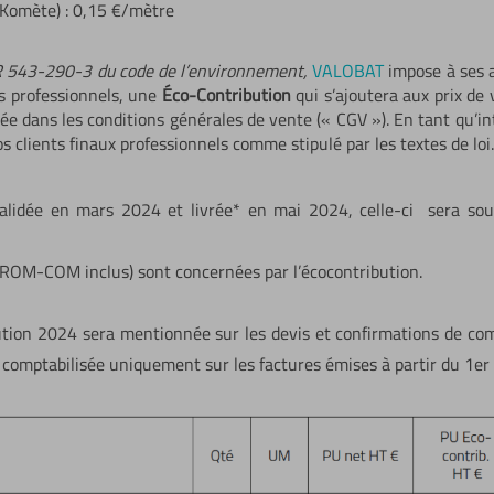
(Komète) : 0,15 €/mètre
e R 543-290-3 du code de l’environnement,
VALOBAT
impose à ses a
ts professionnels, une
Éco-Contribution
qui s’ajoutera aux prix de
uée dans les conditions générales de vente (« CGV »). En tant qu’in
 clients finaux professionnels comme stipulé par les textes de loi.
idée en mars 2024 et livrée* en mai 2024, celle-ci sera sou
(DROM-COM inclus) sont concernées par l’écocontribution.
ution 2024 sera mentionnée sur les devis et confirmations de c
t comptabilisée uniquement sur les factures émises à partir du 1er