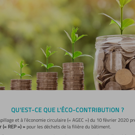
QU'EST-CE QUE L'ÉCO-CONTRIBUTION ?
aspillage et à l’économie circulaire (« AGEC ») du 10 février 2020 pr
r (« REP ») »
pour les déchets de la filière du bâtiment.