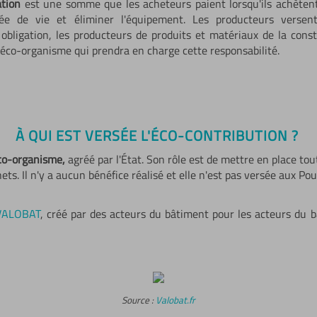
ation
est une somme que les acheteurs paient lorsqu'ils achèten
rée de vie et éliminer l'équipement. Les producteurs versent
obligation, les producteurs de produits et matériaux de la con
éco-organisme qui prendra en charge cette responsabilité.
À QUI EST VERSÉE L'ÉCO-CONTRIBUTION ?
co-organisme,
agréé par l'État. Son rôle est de mettre en place tout
ts. Il n'y a aucun bénéfice réalisé et elle n'est pas versée aux Pouv
VALOBAT
, créé par des acteurs du bâtiment pour les acteurs du 
Source :
Valobat.fr