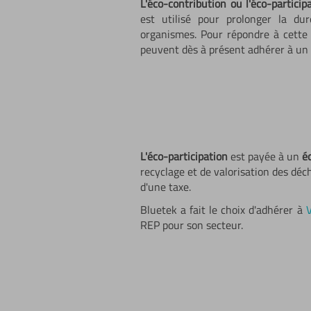
L'éco-contribution ou l'éco-particip
est utilisé pour prolonger la du
organismes. Pour répondre à cette 
peuvent dès à présent adhérer à un 
L'éco-participation
est payée à un
é
recyclage et de valorisation des déche
d'une taxe.
Bluetek a fait le choix d'adhérer à
REP pour son secteur.