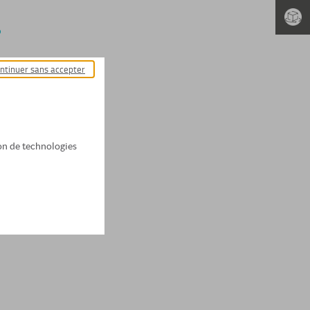
?
ntinuer sans accepter
tion de technologies