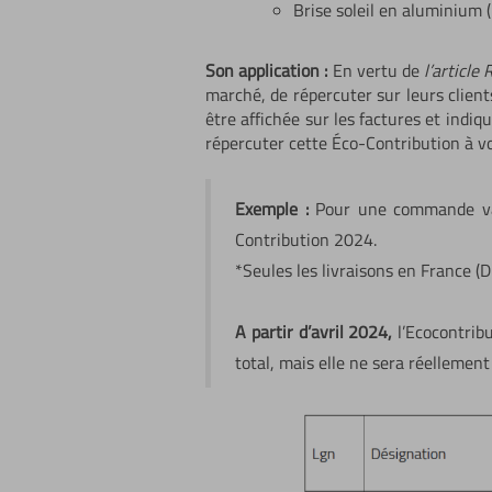
Brise soleil en aluminium 
Son application :
En vertu de
l’articl
marché, de répercuter sur leurs clien
être affichée sur les factures et indiq
répercuter cette Éco-Contribution à vos
Exemple :
Pour une commande val
Contribution 2024.
*Seules les livraisons en France 
A partir d’avril 2024,
l’Ecocontrib
total, mais elle ne sera réellemen