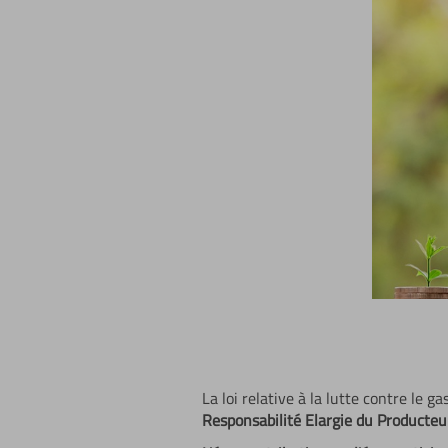
La loi relative à la lutte contre le g
Responsabilité Elargie du Producteu