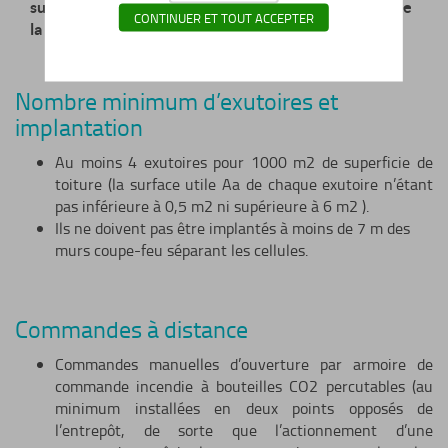
surface utile Aa qui ne doit pas être inférieure à 2% de
CONTINUER ET TOUT ACCEPTER
la surface de chaque canton (article 7).
Nombre minimum d’exutoires et
implantation
Au moins 4 exutoires pour 1000 m2 de superficie de
toiture (la surface utile Aa de chaque exutoire n’étant
pas inférieure à 0,5 m2 ni supérieure à 6 m2 ).
Ils ne doivent pas être implantés à moins de 7 m des
murs coupe-feu séparant les cellules.
Commandes à distance
Commandes manuelles d’ouverture par armoire de
commande incendie à bouteilles CO2 percutables (au
minimum installées en deux points opposés de
l’entrepôt, de sorte que l’actionnement d’une