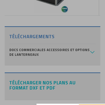
,
BLUESTEEL THERM PNEU
TÉLÉCHARGEMENTS
DOCS COMMERCIALES ACCESSOIRES ET OPTIONS
DE LANTERNEAUX
BLUESTEEL THERM TREUIL
TÉLÉCHARGER NOS PLANS AU
FORMAT DXF ET PDF