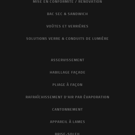
MISE EN CONFORMITÉ / RÉNOVATION
BAC SEC & SANDWICH
VOÛTES ET VERRIÈRES
SOLUTIONS VERRE & CONDUITS DE LUMIÈRE
ASSERVISSEMENT
HABILLAGE FAÇADE
PLIAGE À FAÇON
RAFRAÎCHISSEMENT D'AIR PAR ÉVAPORATION
CANTONNEMENT
APPAREIL À LAMES
BRISE-SOLEIL