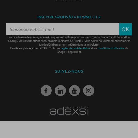
INSCRIVEZ-VOUS À LA NEWSLETTER
OK
Votre adresse de messagerie est uniquement utilisée pour vous envoyer notre lettre d'information
ainsi que des informations concernant les activités de Bluetek. Vous pouvez à tout moment utiliser le
lien de désabonnement intégré dans la newsletter
Ce site est protégé par reCAPTCHA. Les
règles de confidentialité
et les
conditions d'utilisation
de
Google s'appliquent.
SUIVEZ-NOUS